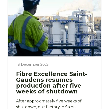
18 December 2025
Fibre Excellence Saint-
Gaudens resumes
production after five
weeks of shutdown
After approximately five weeks of
shutdown, our factory in Saint-