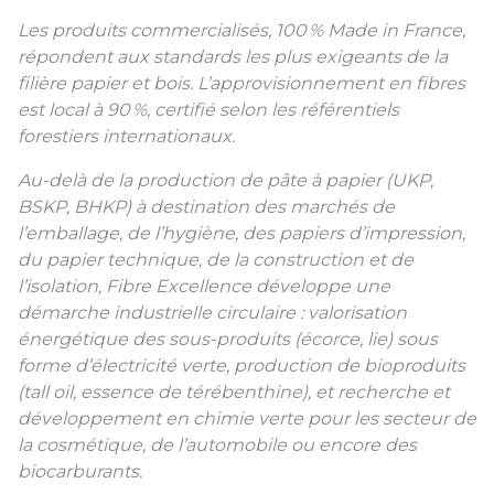
Les produits commercialisés, 100
% Made in France,
répondent aux standards les plus exigeants de la
filière papier et bois. L’approvisionnement en fibres
est local à 90
%, certifié selon les référentiels
forestiers internationaux.
Au-delà de la production de pâte à papier (UKP,
BSKP, BHKP) à destination des marchés de
l’emballage, de l’hygiène, des papiers d’impression,
du papier technique, de la construction et de
l’isolation, Fibre Excellence développe une
démarche industrielle circulaire : valorisation
énergétique des sous-produits (écorce, lie) sous
forme d’électricité verte, production de bioproduits
(tall oil, essence de térébenthine), et recherche et
développement en chimie verte pour les secteur de
la cosmétique, de l’automobile ou encore des
biocarburants.