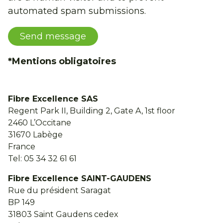
automated spam submissions.
*Mentions obligatoires
Fibre Excellence SAS
Regent Park II, Building 2, Gate A, 1st floor
2460 L’Occitane
31670 Labège
France
Tel: 05 34 32 61 61
Fibre Excellence SAINT-GAUDENS
Rue du président Saragat
BP 149
31803 Saint Gaudens cedex